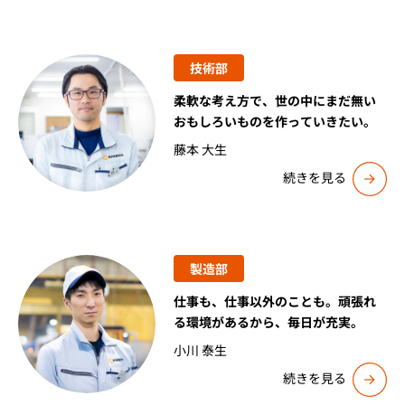
技術部
柔軟な考え方で、世の中にまだ無い
おもしろいものを作っていきたい。
藤本 大生
続きを見る
製造部
仕事も、仕事以外のことも。頑張れ
る環境があるから、毎日が充実。
小川 泰生
続きを見る