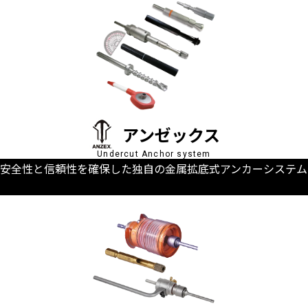
アンゼックス
Undercut Anchor system
安全性と信頼性を確保した独自の金属拡底式アンカーシステム