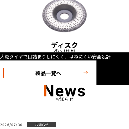
ディスク
DISK series
大粒ダイヤで目詰まりしにくく、はねにくい安全設計
製品一覧へ
お知らせ
2026/07/30
お知らせ