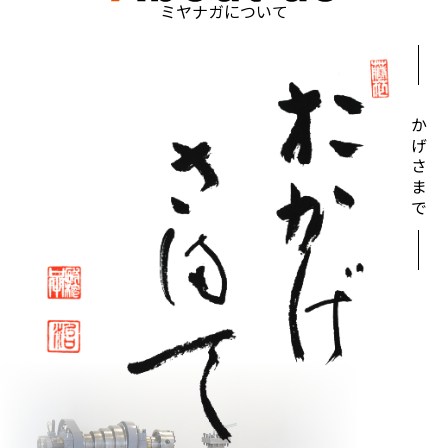
ミヤナガについて
おかげさまで