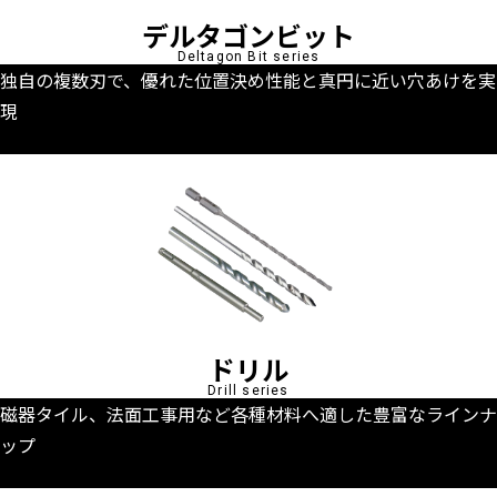
デルタゴンビット
Deltagon Bit series
独自の複数刃で、優れた位置決め性能と真円に近い穴あけを実
現
ドリル
Drill series
磁器タイル、法面工事用など各種材料へ適した豊富なラインナ
ップ