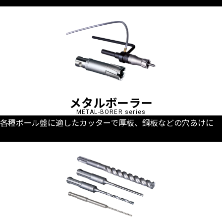
メタルボーラー
METAL-BORER series
各種ボール盤に適したカッターで厚板、鋼板などの穴あけに