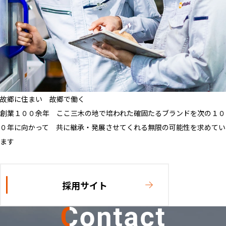
故郷に住まい 故郷で働く
創業１００余年 ここ三木の地で培われた確固たるブランドを
次の１０
０年に向かって 共に継承・発展させてくれる無限の可能性を求めてい
ます
採用サイト