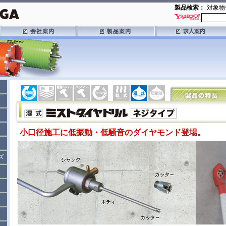
製品検索：
対象物
小口径施工に低振動・低騒音のダイヤモンド登場。
ズ