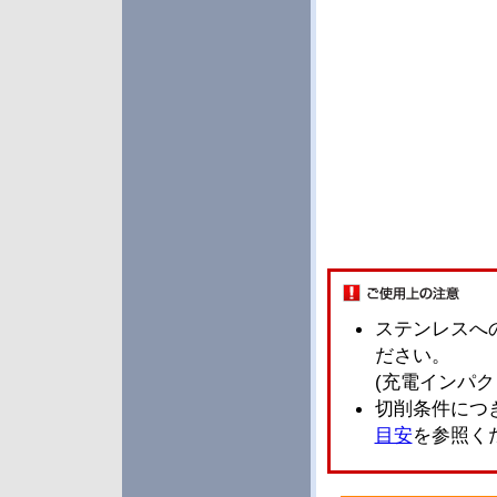
ステンレスへ
ださい。
(充電インパ
切削条件につ
目安
を参照く