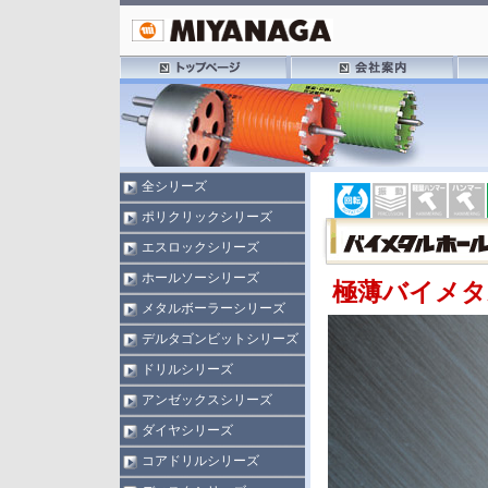
全シリーズ
ポリクリックシリーズ
エスロックシリーズ
ホールソーシリーズ
極薄バイメタ
メタルボーラーシリーズ
デルタゴンビットシリーズ
ドリルシリーズ
アンゼックスシリーズ
ダイヤシリーズ
コアドリルシリーズ