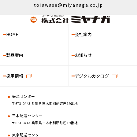
toiawase@miyanaga.co.jp
HOME
会社案内
製品案内
お知らせ
採用情報
デジタルカタログ
受注センター
〒673-0443 兵庫県三木市別所町巴19番地
三木配送センター
〒673-0443 兵庫県三木市別所町巴19番地
東京配送センター