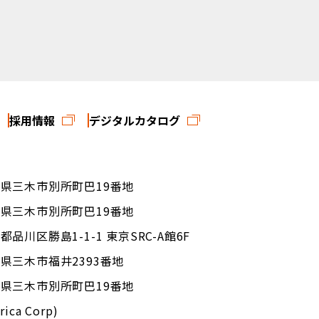
採用情報
デジタルカタログ
 兵庫県三木市別所町巴19番地
 兵庫県三木市別所町巴19番地
京都品川区勝島1-1-1 東京SRC-A館6F
兵庫県三木市福井2393番地
 兵庫県三木市別所町巴19番地
ica Corp)