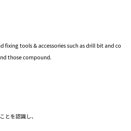
fixing tools & accessories such as drill bit and co
c and those compound.
ることを認識し、