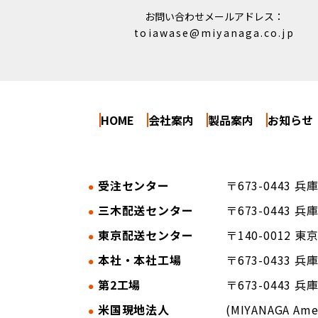
お問い合わせメールアドレス：
toiawase@miyanaga.co.jp
HOME
会社案内
製品案内
お知らせ
受注センター
〒673-0443
三木配送センター
〒673-0443
東京配送センター
〒140-0012 東
本社・本社工場
〒673-0433 
第2工場
〒673-0443
米国現地法人
(MIYANAGA Amer