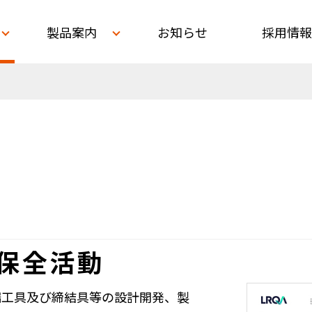
製品案内
お知らせ
採用情報
保全活動
端工具及び締結具等の設計開発、製