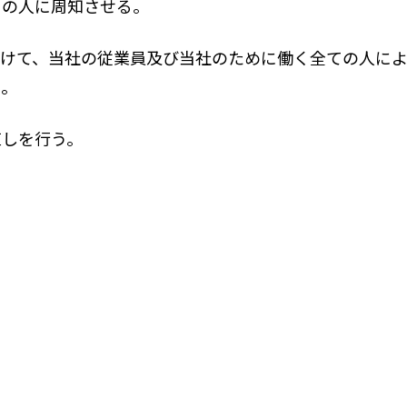
ての人に周知させる。
向けて、当社の従業員及び当社のために働く全ての人に
る。
直しを行う。