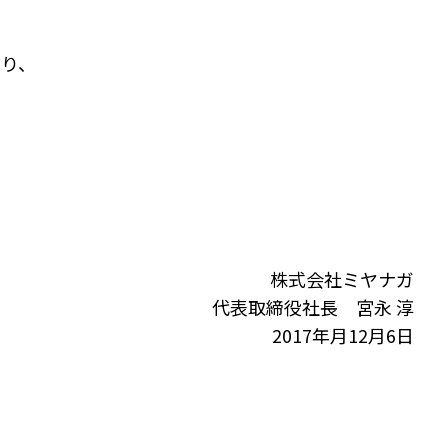
より、
株式会社ミヤナガ
代表取締役社長 宮永 淳
2017年月12月6日