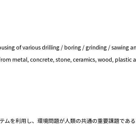
g of various drilling / boring / grinding / sawing and 
e from metal, concrete, stone, ceramics, wood, plasti
トシステムを利用し、環境問題が人類の共通の重要課題であ