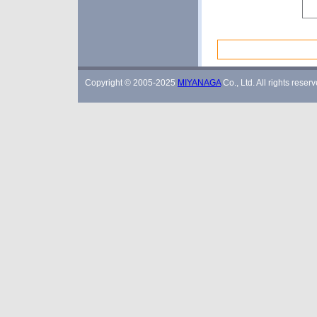
Copyright © 2005-2025
MIYANAGA
Co., Ltd. All rights reserv