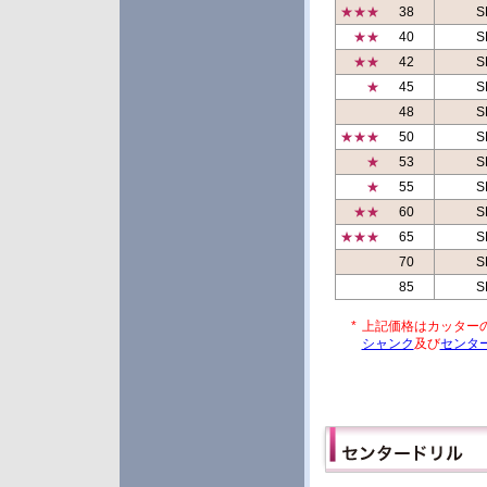
★★★
38
S
★★
40
S
★★
42
S
★
45
S
48
S
★★★
50
S
★
53
S
★
55
S
★★
60
S
★★★
65
S
70
S
85
S
*
上記価格はカッター
シャンク
及び
センタ