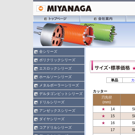
全シリーズ
ポリクリックシリーズ
エスロックシリーズ
ホールソーシリーズ
単品
カ
メタルボーラーシリーズ
カッター
デルタゴンビットシリーズ
刃先径
ドリルシリーズ
(mm)
★
14
S
アンゼックスシリーズ
★
15
S
ダイヤシリーズ
★
16
S
コアドリルシリーズ
17
S