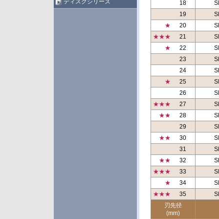
ディスクシリーズ
18
S
19
S
★
20
S
★★★
21
S
★
22
S
23
S
24
S
★
25
S
26
S
★★★
27
S
★★
28
S
29
S
★★
30
S
31
S
★★
32
S
★★★
33
S
★
34
S
★★★
35
S
刃先径
(mm)