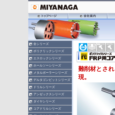
全シリーズ
ポリクリックシリーズ
エスロックシリーズ
ホールソーシリーズ
難削材とされ
メタルボーラーシリーズ
現。
デルタゴンビットシリーズ
ドリルシリーズ
アンゼックスシリーズ
ダイヤシリーズ
コアドリルシリーズ