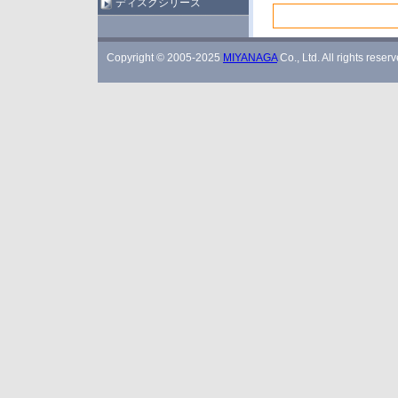
ディスクシリーズ
Copyright © 2005-2025
MIYANAGA
Co., Ltd. All rights reserv