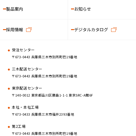
製品案内
お知らせ
採用情報
デジタルカタログ
受注センター
〒673-0443 兵庫県三木市別所町巴19番地
三木配送センター
〒673-0443 兵庫県三木市別所町巴19番地
東京配送センター
〒140-0012 東京都品川区勝島1-1-1 東京SRC-A館6F
本社・本社工場
〒673-0433 兵庫県三木市福井2393番地
第2工場
〒673-0443 兵庫県三木市別所町巴19番地